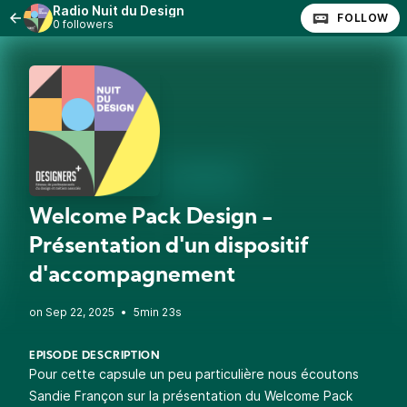
Radio Nuit du Design
FOLLOW
0 followers
Welcome Pack Design -
Présentation d'un dispositif
d'accompagnement
•
5min 23s
EPISODE DESCRIPTION
Pour cette capsule un peu particulière nous écoutons
Sandie Françon sur la présentation du Welcome Pack